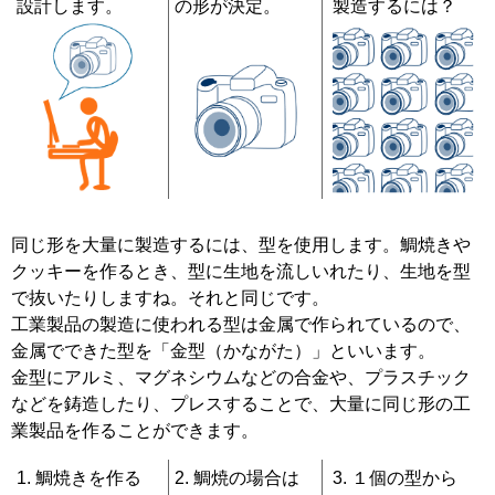
設計します。
の形が決定。
製造するには？
同じ形を大量に製造するには、型を使用します。鯛焼きや
クッキーを作るとき、型に生地を流しいれたり、生地を型
で抜いたりしますね。それと同じです。
工業製品の製造に使われる型は金属で作られているので、
金属でできた型を「金型（かながた）」といいます。
金型にアルミ、マグネシウムなどの合金や、プラスチック
などを鋳造したり、プレスすることで、大量に同じ形の工
業製品を作ることができます。
鯛焼きを作る
鯛焼の場合は
１個の型から