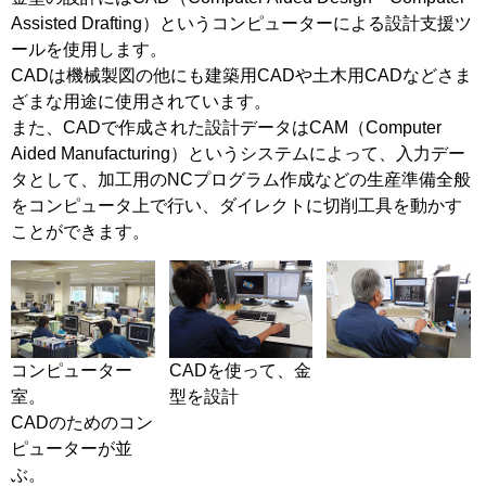
Assisted Drafting）というコンピューターによる設計支援ツ
ールを使用します。
CADは機械製図の他にも建築用CADや土木用CADなどさま
ざまな用途に使用されています。
また、CADで作成された設計データはCAM（Computer
Aided Manufacturing）というシステムによって、入力デー
タとして、加工用のNCプログラム作成などの生産準備全般
をコンピュータ上で行い、ダイレクトに切削工具を動かす
ことができます。
コンピューター
CADを使って、金
室。
型を設計
CADのためのコン
ピューターが並
ぶ。