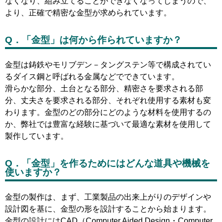
なくなり、組み立てることができなくなってしまうので、
より、正確で精密な金型が求められています。
Q．「金型」は何から作られていますか？
金型は鋳鉄やモリブデン－タングステン等で構成されてい
るダイス鋼と呼ばれる金属などでできています。
滑らかな部分、土台となる部分、精密さを要求される部
分、丈夫さを要求される部分、それぞれ使用する素材も変
わります。金型のどの部分にどのような材料を使用するの
か、弊社では豊富な経験に基づいて最適な素材を使用して
製作しています。
Q．「金型」を作るためにはどんな道具や機械を
使いますか？
金型の製作は、まず、工業製品の出来上がりのデザインや
設計図を基に、金型の形を設計することから始まります。
金型の設計にはCAD（Computer Aided Design・Computer