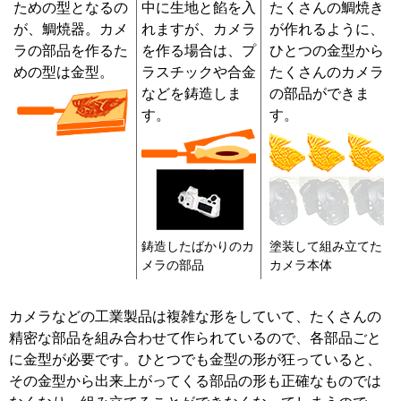
ための型となるの
中に生地と餡を入
たくさんの鯛焼き
が、鯛焼器。カメ
れますが、カメラ
が作れるように、
ラの部品を作るた
を作る場合は、プ
ひとつの金型から
めの型は金型。
ラスチックや合金
たくさんのカメラ
などを鋳造しま
の部品ができま
す。
す。
鋳造したばかりのカ
塗装して組み立てた
メラの部品
カメラ本体
カメラなどの工業製品は複雑な形をしていて、たくさんの
精密な部品を組み合わせて作られているので、各部品ごと
に金型が必要です。ひとつでも金型の形が狂っていると、
その金型から出来上がってくる部品の形も正確なものでは