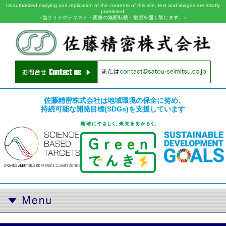
Unauthorized copying and replication of the contents of this site, text and images are strictly
prohibited.
（当サイトのテキスト・画像の無断転載・複製を固く禁じます。）
佐藤精密株式会社は地域環境の保全に努め、
持続可能な開発目標(SDGs)を支援しています