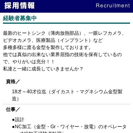
経験者募集中
最新のヒートシンク（薄肉放熱部品）、一眼レフカメラ、
ビデオカメラ、医療製品（インプラント）など
多種多様に渡る金型を製作しております。
他では真似の出来ない業界屈指の技術を保有しているの
で、やりがいは充分！！
私達と一緒に成長していきませんか？
資格／
18才～40才位迄（ダイカスト・マグネシウム金型製
造）
仕事／
●設計
●NC加工（金型・Gr・ワイヤー・放電）のオペレータ