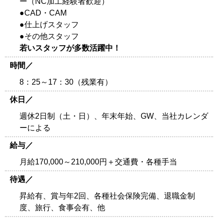
ー（NC加工経験者歓迎）
●CAD・CAM
●仕上げスタッフ
●その他スタッフ
若いスタッフが多数活躍中！
時間／
8：25～17：30（残業有）
休日／
週休2日制（土・日）、年末年始、GW、当社カレンダ
ーによる
給与／
月給170,000～210,000円＋交通費・各種手当
待遇／
昇給有、賞与年2回、各種社会保険完備、退職金制
度、旅行、食事会有、他