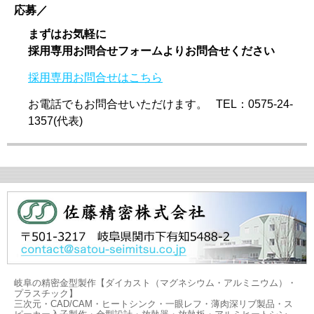
応募／
まずはお気軽に
採用専用お問合せフォームよりお問合せください
採用専用お問合せはこちら
お電話でもお問合せいただけます。 TEL：0575-24-
1357(代表)
岐阜の精密金型製作【ダイカスト（マグネシウム・アルミニウム）・
プラスチック】
三次元・CAD/CAM・ヒートシンク・一眼レフ・薄肉深リブ製品・ス